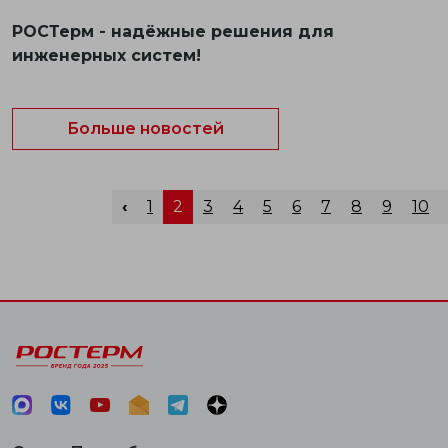
РОСТерм - надёжные решения для
инженерных систем!
Больше новостей
‹
1
2
3
4
5
6
7
8
9
10