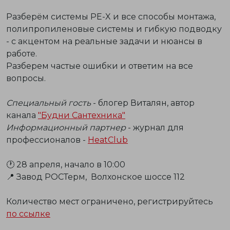
Разберём системы PE-X и все способы монтажа,
полипропиленовые системы и гибкую подводку
- с акцентом на реальные задачи и нюансы в
работе.
Разберем частые ошибки и ответим на все
вопросы.
Специальный гость
- блогер Виталян, автор
канала
"Будни Сантехника"
Информационный партнер
- журнал для
профессионалов -
НeatClub
🕐 28 апреля, начало в 10:00
📍 Завод РОСТерм, Волхонское шоссе 112
Количество мест ограничено, регистрируйтесь
по ссылке