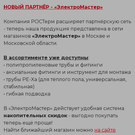
НОВЫЙ ПАРТНЁР - «ЭлектроМастер»
Компания РОСТерм расширяет партнёрскую сеть
- теперь наша продукция представлена в сети
магазинов
«ЭлектроМастер»
в Москве и
Московской области.
В ассортименте уже доступны
:
• полипропиленовые трубы и фитинги
• аксиальные фитинги и инструмент для монтажа
• трубы PE-Xa (для тёплого пола, универсальная,
стабильная)
• гибкая подводка
В «ЭлектроМастер» действует удобная система
накопительных скидок
- выгодно покупать
теперь ещё проще!
Найти ближайший магазин можно
на сайте