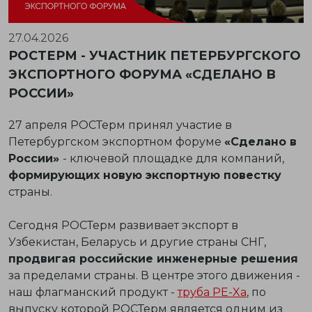
27.04.2026
РОСТЕРМ - УЧАСТНИК ПЕТЕРБУРГСКОГО
ЭКСПОРТНОГО ФОРУМА «СДЕЛАНО В
РОССИИ»
27 апреля РОСТерм принял участие в
Петербургском экспортном форуме
«Сделано в
России»
- ключевой площадке для компаний,
формирующих новую экспортную повестку
страны.
Сегодня РОСТерм развивает экспорт в
Узбекистан, Беларусь и другие страны СНГ,
продвигая российские инженерные решения
за пределами страны. В центре этого движения -
наш флагманский продукт -
труба PE-Xa
, по
выпуску которой РОСТерм является одним из