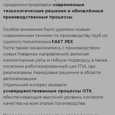
продемонстрировали
современные
технологические решения и обновлённые
производственные процессы
.
Особое внимание было уделено новым
современным линиям по производству труб из
сшитого полиэтилена
FAST PEX
.
Гости также ознакомились с производством
новых товарных направлений, включая
коллекторные узлы и гибкую подводку, а также
посетили роботизированный цех ТПА, где
реализованы передовые решения в области
автоматизации.
Отдельный интерес вызвали
усовершенствованные процессы ОТК
,
обеспечивающие высокий уровень контроля
качества на всех этапах производства.