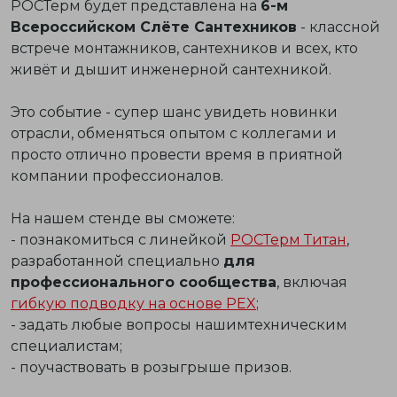
РОСТерм будет представлена на
6-м
Всероссийском Слёте Сантехников
- классной
встрече монтажников, сантехников и всех, кто
живёт и дышит инженерной сантехникой.
Это событие - супер шанс увидеть новинки
отрасли, обменяться опытом с коллегами и
просто отлично провести время в приятной
компании профессионалов.
На нашем стенде вы сможете:
- познакомиться с линейкой
РОСТерм Титан
,
разработанной специально
для
профессионального сообщества
, включая
гибкую подводку на основе PEX
;
- задать любые вопросы нашимтехническим
специалистам;
- поучаствовать в розыгрыше призов.