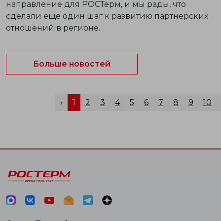
направление для РОСТерм, и мы рады, что
сделали еще один шаг к развитию партнерских
отношений в регионе.
Больше новостей
‹
1
2
3
4
5
6
7
8
9
10