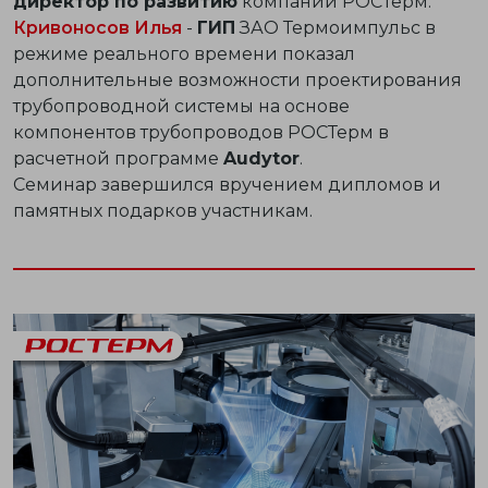
директор по развитию
компании РОСТерм.
Кривоносов Илья
-
ГИП
ЗАО Термоимпульс в
режиме реального времени показал
дополнительные возможности проектирования
трубопроводной системы на основе
компонентов трубопроводов РОСТерм в
расчетной программе
Audytor
.
Семинар завершился вручением дипломов и
памятных подарков участникам.