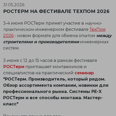
31.05.2026
РОСТЕРМ НА ФЕСТИВАЛЕ ТЕХПОМ 2026
3-4 июня РОСТерм примет участие в
научно-
практическом
инженерном фестивале
ТехПом
2026
- новом формате для обмена опытом
между
строителями и производителями
инженерных
систем.
3 июня с 12 до 15 часов в рамках фестиваля
РОСТерм
приглашает монтажников и
специалистов на практический
семинар
"РОСТерм. Производитель, который рядом.
Обзор ассортимента компании, новинки для
профессионального рынка. Системы PE-X
РОСТерм и все способы монтажа. Мастер-
класс"