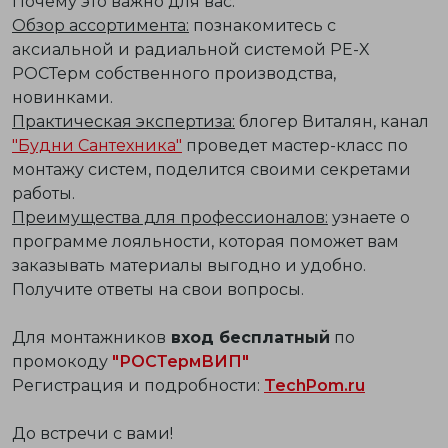
Почему это важно для вас:
Обзор ассортимента:
познакомитесь с
аксиальной и радиальной системой PE-X
РОСТерм собственного производства,
новинками.
Практическая экспертиза:
блогер Виталян, канал
"Будни Сантехника"
проведет мастер-класс по
монтажу систем, поделится своими секретами
работы.
Преимущества для профессионалов:
узнаете о
программе лояльности, которая поможет вам
заказывать материалы выгодно и удобно.
Получите ответы на свои вопросы.
Для монтажников
вход бесплатный
по
промокоду
"РОСТермВИП"
Регистрация и подробности:
TechPom.ru
До встречи с вами!