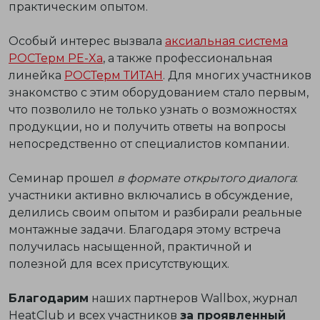
практическим опытом.
Особый интерес вызвала
аксиальная система
РОСТерм PE-Xa
, а также профессиональная
линейка
РОСТерм ТИТАН
. Для многих участников
знакомство с этим оборудованием стало первым,
что позволило не только узнать о возможностях
продукции, но и получить ответы на вопросы
непосредственно от специалистов компании.
Семинар прошел
в формате открытого диалога
:
участники активно включались в обсуждение,
делились своим опытом и разбирали реальные
монтажные задачи. Благодаря этому встреча
получилась насыщенной, практичной и
полезной для всех присутствующих.
Благодарим
наших партнеров Wallbox, журнал
HeatClub и всех участников
за проявленный