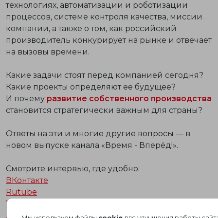
технологиях, автоматизации и роботизации
процессов, системе контроля качества, миссии
компании, а также о том, как российский
производитель конкурирует на рынке и отвечает
на вызовы времени.
Какие задачи стоят перед компанией сегодня?
Какие проекты определяют её будущее?
И почему
развитие собственного производства
становится стратегически важным для страны?
Ответы на эти и многие другие вопросы — в
новом выпуске канала «Время - Вперёд!».
Смотрите интервью, где удобно:
ВКонтакте
Rutube
Youtube
Дзен
Мы используем файлы
cookie
для улучшения работы сайт