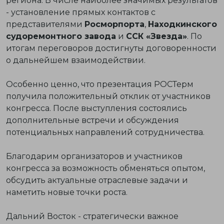
региона. В числе наиболее значимых результатов
- установление прямых контактов с
представителями
Росморпорта
,
Находкинского
судоремонтного завода
и
ССК «Звезда»
. По
итогам переговоров достигнуты договоренности
о дальнейшем взаимодействии.
Особенно ценно, что презентация РОСТерм
получила положительный отклик от участников
конгресса. После выступления состоялись
дополнительные встречи и обсуждения
потенциальных направлений сотрудничества.
Благодарим организаторов и участников
конгресса за возможность обменяться опытом,
обсудить актуальные отраслевые задачи и
наметить новые точки роста.
Дальний Восток - стратегически важное