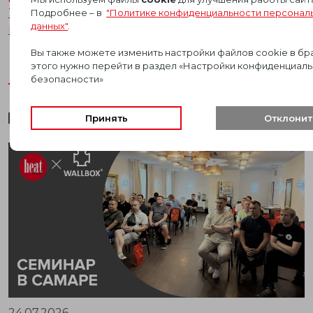
Telegram
Подробнее – в
"Политике конфиденциальности персонал
данных"
.
Мax
Вы также можете изменить настройки файлов cookie в бр
этого нужно перейти в раздел «Настройки конфиденциаль
безопасности»
Принять
Отклонит
24.07.2026