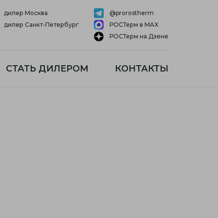
дилер Москва
@prorostherm
дилер Санкт-Петербург
РОСТерм в MAX
РОСТерм на Дзене
СТАТЬ ДИЛЕРОМ
КОНТАКТЫ