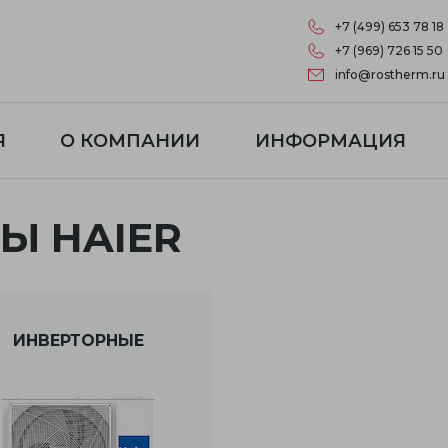
+7 (499) 653 78 18
+7 (969) 726 15 50
info@rostherm.ru
Я
О КОМПАНИИ
ИНФОРМАЦИЯ
Ы HAIER
ИНВЕРТОРНЫЕ