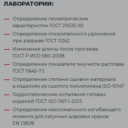
ЛАБОРАТОРИИ:
Определение геометрических
характеристик
ГОСТ 29325-92
Определение относительного удлинения
при разрыве
ГОСТ 11262
Изменение длины после прогрева
ГОСТ Р ИСО 580-2008
Определение показателя текучести расплава
ГОСТ 11645-73
Определение степени сшивки материала
в изделиях из сшитого полиэтилена
ISO-10147
Гидростатические испытания готовых
изделий
ГОСТ ISO 1167-1-2013
Определение максимального изгибающего
момента для латунных шаровых кранов
EN 13828