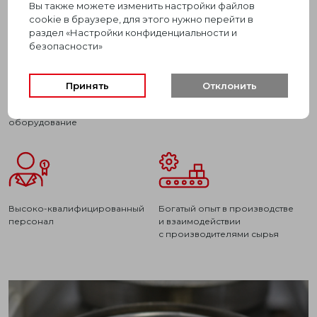
РОСТЕРМ:
Вы также можете изменить настройки файлов
cookie в браузере, для этого нужно перейти в
раздел «Настройки конфиденциальности и
безопасности»
Принять
Отклонить
современное испытательное
средства измерений
и исследовательское
оборудование
высоко-квалифицированный
богатый опыт в производстве
персонал
и взаимодействии
с производителями сырья