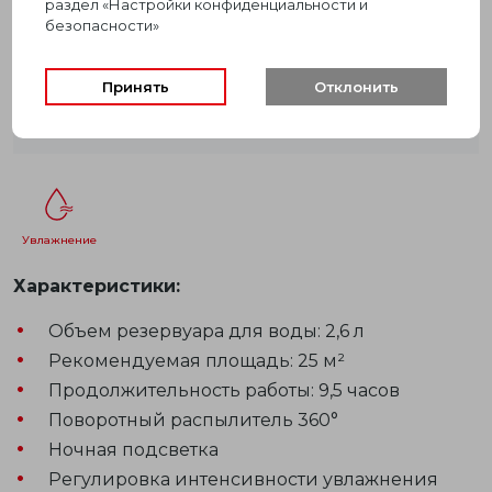
раздел «Настройки конфиденциальности и
безопасности»
Принять
Отклонить
увлажнение
Характеристики:
Объем резервуара для воды: 2,6 л
Рекомендуемая площадь: 25 м²
Продолжительность работы: 9,5 часов
Поворотный распылитель 360°
Ночная подсветка
Регулировка интенсивности увлажнения