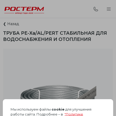
❮ Назад
ТРУБА
PЕ-Х
а
/AL/PERT
СТАБИЛЬНАЯ ДЛЯ
ВОДОСНАБЖЕНИЯ И ОТОПЛЕНИЯ
Мы используем файлы
cookie
для улучшения
работы сайта. Подробнее – в
"Политике