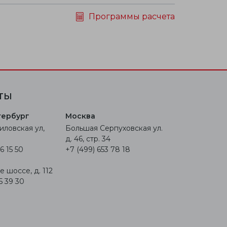
Программы расчета
ТЫ
тербург
Москва
иловская ул,
Большая Серпуховская ул.
д. 46, стр. 34
6 15 50
+7 (499) 653 78 18
 шоссе, д. 112
5 39 30