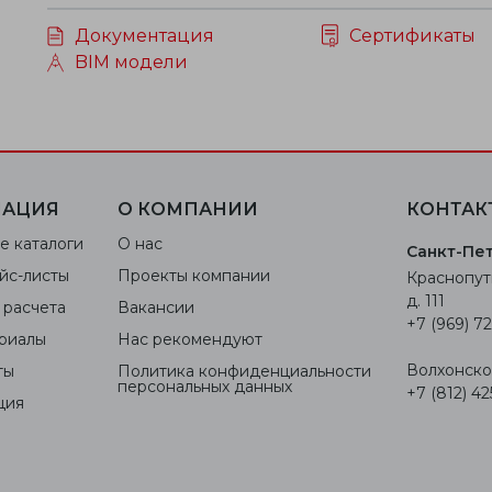
Документация
Сертификаты
BIM модели
АЦИЯ
О КОМПАНИИ
КОНТАК
е каталоги
О нас
Санкт-Пе
йс-листы
Проекты компании
Краснопут
д. 111
 расчета
Вакансии
+7 (969) 72
риалы
Нас рекомендуют
Волхонское
ты
Политика конфиденциальности
персональных данных
+7 (812) 42
ция