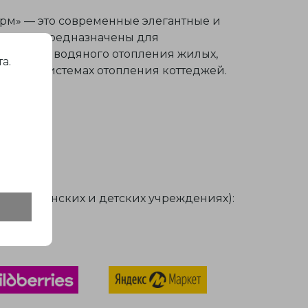
рм» — это современные элегантные и
иаторы предназначены для
ртирного водяного отопления жилых,
а.
акже в системах отопления коттеджей.
в медицинских и детских учреждениях):