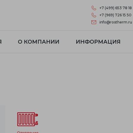
+7 (499) 653 78 18
+7 (969) 726 15 50
info@rostherm.ru
Я
О КОМПАНИИ
ИНФОРМАЦИЯ
отопление