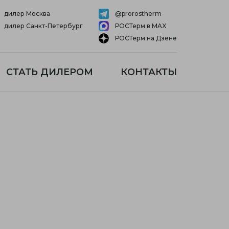
дилер Москва
@prorostherm
дилер Санкт-Петербург
РОСТерм в MAX
РОСТерм на Дзене
СТАТЬ ДИЛЕРОМ
КОНТАКТЫ