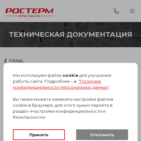
ТЕХНИЧЕСКАЯ ДОКУМЕНТАЦИЯ
❮ Назад
Мы используем файлы
cookie
для улучшения
ТЕХНИЧЕСКИЕ ПАСПОРТА
работы сайта. Подробнее – в
"Политике
НА ГИБКУЮ ПОДВОДКУ
конфиденциальности персональных данных"
.
Вы также можете изменить настройки файлов
cookie в браузере, для этого нужно перейти в
раздел «Настройки конфиденциальности и
ТЕХНИЧЕСКИЙ ПАСПОРТ
безопасности»
ГИБКАЯ ПОДВОДКА
РОСТЕРМ
Принять
Отклонить